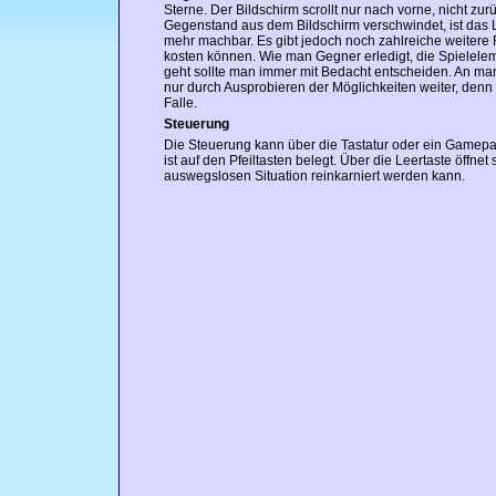
Sterne. Der Bildschirm scrollt nur nach vorne, nicht zurü
Gegenstand aus dem Bildschirm verschwindet, ist das L
mehr machbar. Es gibt jedoch noch zahlreiche weitere F
kosten können. Wie man Gegner erledigt, die Spielel
geht sollte man immer mit Bedacht entscheiden. An m
nur durch Ausprobieren der Möglichkeiten weiter, denn 
Falle.
Steuerung
Die Steuerung kann über die Tastatur oder ein Gamep
ist auf den Pfeiltasten belegt. Über die Leertaste öffnet
auswegslosen Situation reinkarniert werden kann.